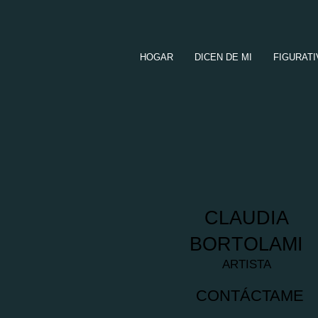
HOGAR
DICEN DE MI
FIGURAT
CLAUDIA
BORTOLAMI
ARTISTA
CONTÁCTAME