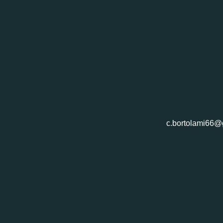
c.bortolami66@